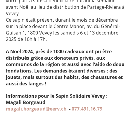
votre part à son·sa bénéficiaire durant la semaine
avant Noël au lieu de distribution de Partage-Riviera à
Vevey
Ce sapin était présent durant le mois de décembre
sur la place devant le Centre Manor, av. du Général-
Guisan 1, 1800 Vevey les samedis 6 et 13 décembre
2025 de 10h à 17h.
A Noël 2024, près de 1000 cadeaux ont pu être
distribués grâce aux donateurs privés, aux
communes de la région et aussi avec l'aide de deux
fondations. Les demandes étaient diverses : des
jouets, mais surtout des habits, des chaussures et
aussi des langes !
Informations pour le Sapin Solidaire Vevey :
Magali Borgeaud
magali.borgeaud@eerv.ch
-
077.491.16.79