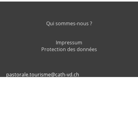
Qui sommes-nous ?
Impressum
Protection des données
pastorale.tourisme@cath-vd.ch
Copyright Pastorale du Tourisme, des Loisirs et des