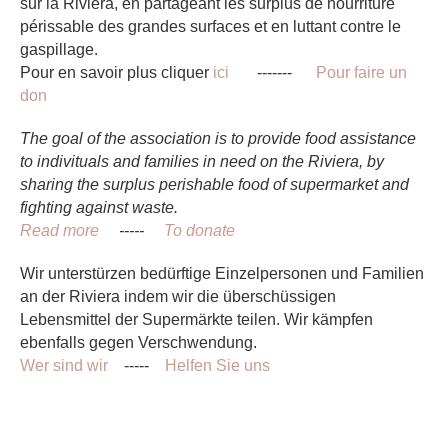
sur la Riviera, en partageant les surplus de nourriture
périssable des grandes surfaces et en luttant contre le
gaspillage.
Pour en savoir plus cliquer
ici
-------
Pour faire un
don
The goal of the association is to provide food assistance
to indivituals and families in need on the Riviera, by
sharing the surplus perishable food of supermarket and
fighting against waste.
Read more
-----
To donate
Wir unterstürzen bedürftige Einzelpersonen und Familien
an der Riviera indem wir die überschüssigen
Lebensmittel der Supermärkte teilen. Wir kämpfen
ebenfalls gegen Verschwendung.
Wer sind wir
-----
Helfen Sie uns