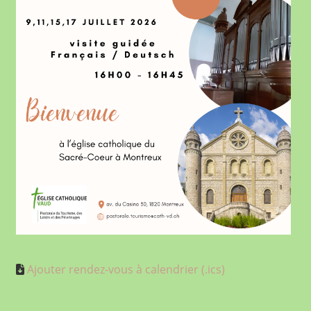
Ajouter rendez-vous à calendrier (.ics)