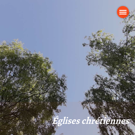
Églises chrétiennes