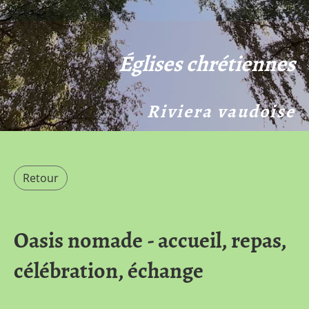
Églises chrétiennes
Riviera vaudoise
Retour
Oasis nomade - accueil, repas,
célébration, échange