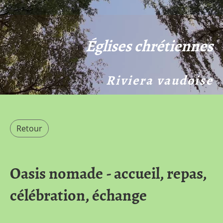
Églises chrétiennes
Riviera vaudoise
Retour
Oasis nomade - accueil, repas,
célébration, échange