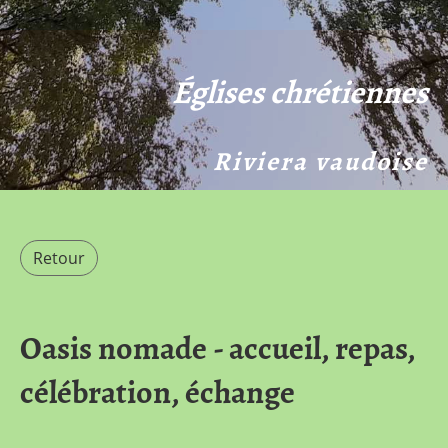
Églises chrétiennes
Riviera vaudoise
Retour
Oasis nomade - accueil, repas,
célébration, échange