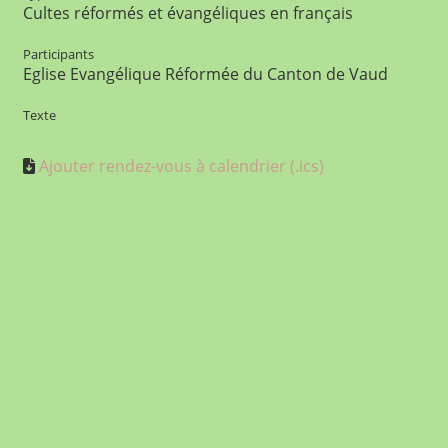
Cultes réformés et évangéliques en français
Participants
Eglise Evangélique Réformée du Canton de Vaud
Texte
Ajouter rendez-vous à calendrier (.ics)