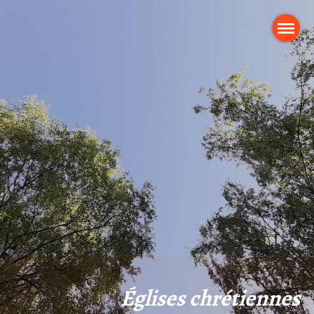
Églises chrétiennes