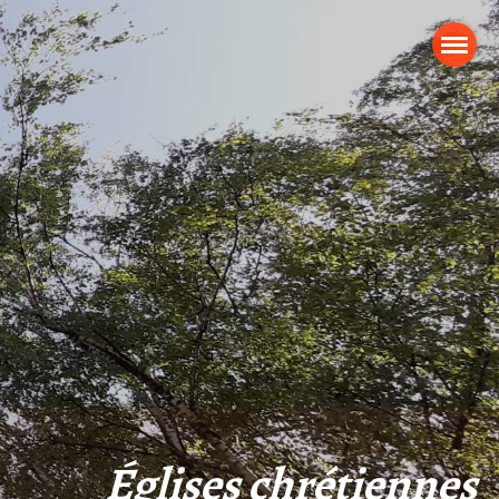
Églises chrétiennes