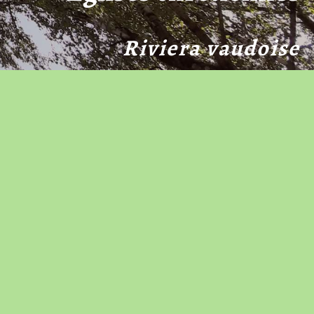
Riviera vaudoise