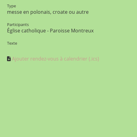
Type
messe en polonais, croate ou autre
Participants
Église catholique - Paroisse Montreux
Texte
Ajouter rendez-vous à calendrier (.ics)