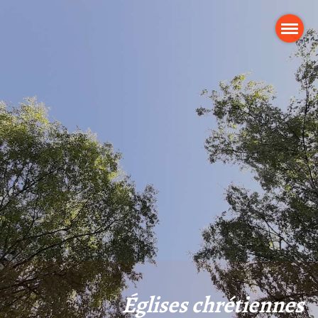
Églises chrétiennes