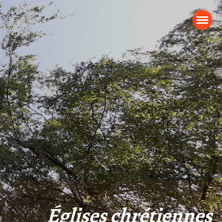
Églises chrétiennes