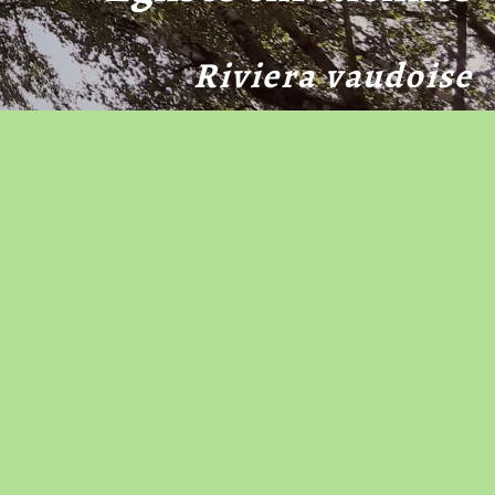
Riviera vaudoise