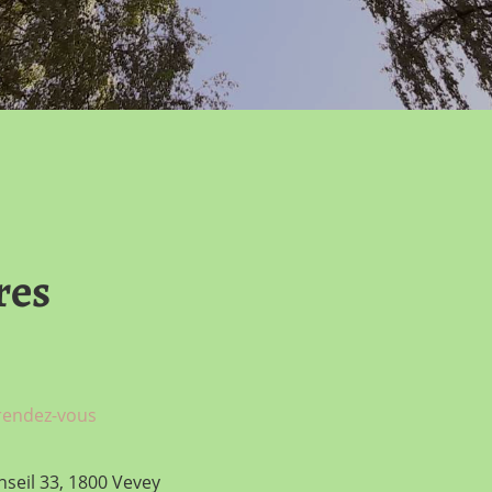
res
 rendez-vous
nseil 33, 1800 Vevey