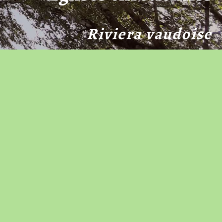
Riviera vaudoise