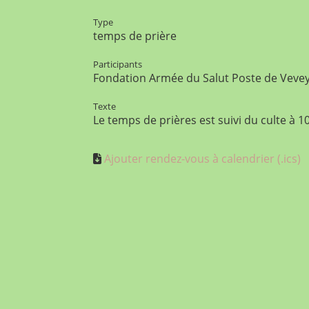
Type
temps de prière
Participants
Fondation Armée du Salut Poste de Veve
Texte
Le temps de prières est suivi du culte à 1
Ajouter rendez-vous à calendrier (.ics)