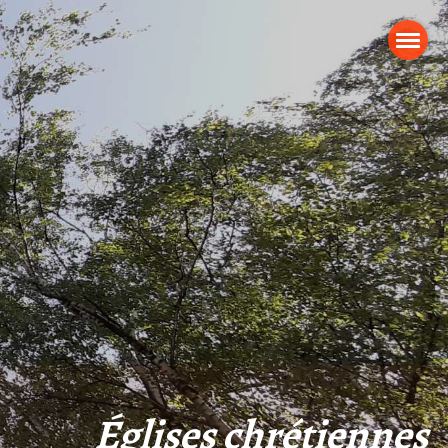
Églises chrétiennes