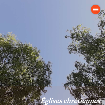
Églises chrétiennes