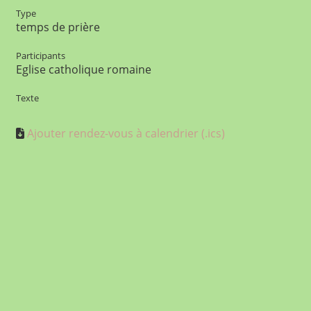
Type
temps de prière
Participants
Eglise catholique romaine
Texte
Ajouter rendez-vous à calendrier (.ics)